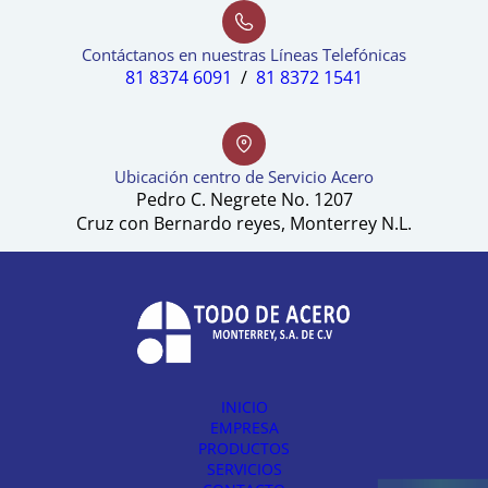
Contáctanos en nuestras Líneas Telefónicas
81 8374 6091
/
81 8372 1541
Ubicación centro de Servicio Acero
Pedro C. Negrete No. 1207
Cruz con Bernardo reyes, Monterrey N.L.
INICIO
EMPRESA
PRODUCTOS
SERVICIOS