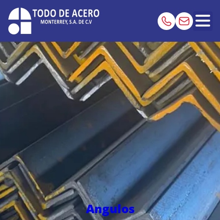
Angulos