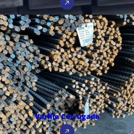
Varilla Corrugada