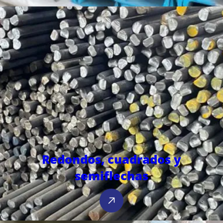
Redondos, cuadrados y
semiflechas