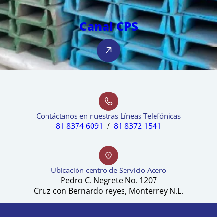
Canal CPS
Contáctanos en nuestras Líneas Telefónicas
81 8374 6091
/
81 8372 1541
Ubicación centro de Servicio Acero
Pedro C. Negrete No. 1207
Cruz con Bernardo reyes, Monterrey N.L.