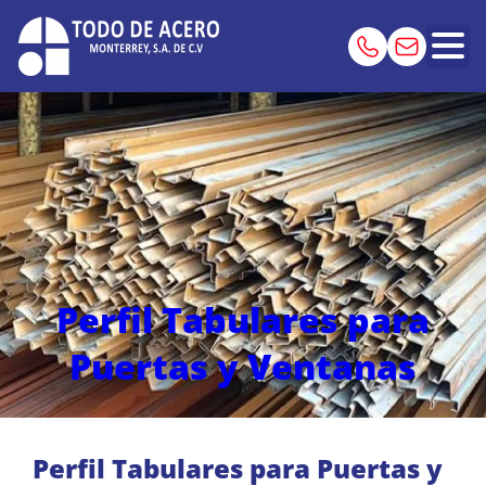
Perfil Tabulares para
Puertas y Ventanas
Perfil Tabulares para Puertas y