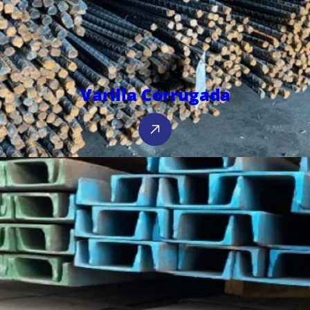
Varilla Corrugada