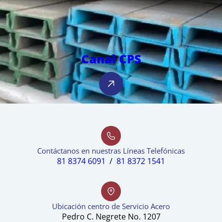
Canal CPS
Contáctanos en nuestras Líneas Telefónicas
81 8374 6091
/
81 8372 1541
Ubicación centro de Servicio Acero
Pedro C. Negrete No. 1207