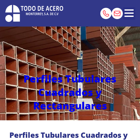
Perfiles Tubulares
Cuadrados y
Rectangulares
Perfiles Tubulares Cuadrados y